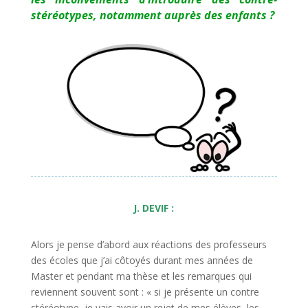
stéréotypes, notamment auprès des enfants ?
J. DEVIF :
Alors je pense d’abord aux réactions des professeurs
des écoles que j’ai côtoyés durant mes années de
Master et pendant ma thèse et les remarques qui
reviennent souvent sont : « si je présente un contre
stéréotype, je vais avoir un rejet de mes élèves, les