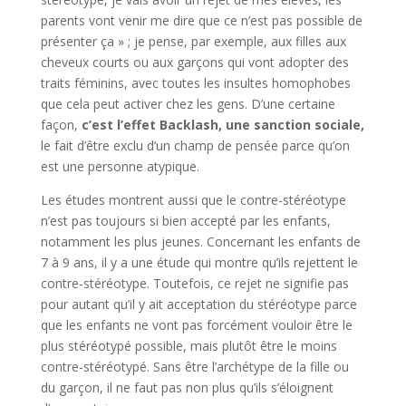
parents vont venir me dire que ce n’est pas possible de
présenter ça » ; je pense, par exemple, aux filles aux
cheveux courts ou aux garçons qui vont adopter des
traits féminins, avec toutes les insultes homophobes
que cela peut activer chez les gens. D’une certaine
façon,
c’est l’effet Backlash, une sanction sociale,
le fait d’être exclu d’un champ de pensée parce qu’on
est une personne atypique.
Les études montrent aussi que le contre-stéréotype
n’est pas toujours si bien accepté par les enfants,
notamment les plus jeunes. Concernant les enfants de
7 à 9 ans, il y a une étude qui montre qu’ils rejettent le
contre-stéréotype. Toutefois, ce rejet ne signifie pas
pour autant qu’il y ait acceptation du stéréotype parce
que les enfants ne vont pas forcément vouloir être le
plus stéréotypé possible, mais plutôt être le moins
contre-stéréotypé. Sans être l’archétype de la fille ou
du garçon, il ne faut pas non plus qu’ils s’éloignent