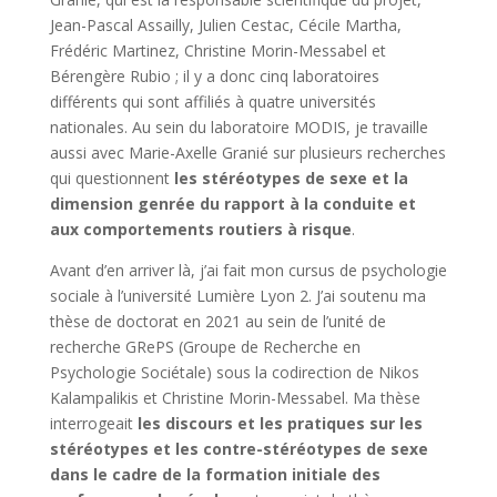
Jean-Pascal Assailly, Julien Cestac, Cécile Martha,
Frédéric Martinez, Christine Morin-Messabel et
Bérengère Rubio ; il y a donc cinq laboratoires
différents qui sont affiliés à quatre universités
nationales. Au sein du laboratoire MODIS, je travaille
aussi avec Marie-Axelle Granié sur plusieurs recherches
qui questionnent
les stéréotypes de sexe et la
dimension genrée du rapport à la conduite et
aux comportements routiers à risque
.
Avant d’en arriver là, j’ai fait mon cursus de psychologie
sociale à l’université Lumière Lyon 2. J’ai soutenu ma
thèse de doctorat en 2021 au sein de l’unité de
recherche GRePS (Groupe de Recherche en
Psychologie Sociétale) sous la codirection de Nikos
Kalampalikis et Christine Morin-Messabel. Ma thèse
interrogeait
les discours et les pratiques sur les
stéréotypes et les contre-stéréotypes de sexe
dans le cadre de la formation initiale des