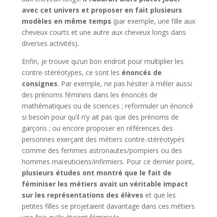
avec cet univers et proposer en fait plusieurs
modèles en même temps
(par exemple, une fille aux
cheveux courts et une autre aux cheveux longs dans
diverses activités).
Enfin, je trouve qu’un bon endroit pour multiplier les
contre-stéréotypes, ce sont les
énoncés de
consignes
. Par exemple, ne pas hésiter à mêler aussi
des prénoms féminins dans les énoncés de
mathématiques ou de sciences ; reformuler un énoncé
si besoin pour qu’il n’y ait pas que des prénoms de
garçons ; ou encore proposer en références des
personnes exerçant des métiers contre-stéréotypés
comme des femmes astronautes/pompiers ou des
hommes maïeuticiens/infirmiers. Pour ce dernier point,
plusieurs études ont montré que le fait de
féminiser les métiers avait un véritable impact
sur les représentations des élèves
et que les
petites filles se projetaient davantage dans ces métiers