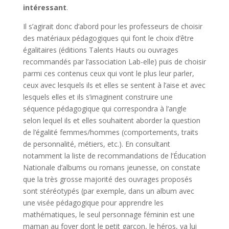
intéressant
.
Il s’agirait donc d’abord pour les professeurs de choisir
des matériaux pédagogiques qui font le choix d’être
égalitaires (éditions Talents Hauts ou ouvrages
recommandés par l’association Lab-elle) puis de choisir
parmi ces contenus ceux qui vont le plus leur parler,
ceux avec lesquels ils et elles se sentent à l’aise et avec
lesquels elles et ils s’imaginent construire une
séquence pédagogique qui correspondra à l’angle
selon lequel ils et elles souhaitent aborder la question
de l’égalité femmes/hommes (comportements, traits
de personnalité, métiers, etc.). En consultant
notamment la liste de recommandations de l’Éducation
Nationale d’albums ou romans jeunesse, on constate
que la très grosse majorité des ouvrages proposés
sont stéréotypés (par exemple, dans un album avec
une visée pédagogique pour apprendre les
mathématiques, le seul personnage féminin est une
maman au foyer dont le petit garçon, le héros, va lui