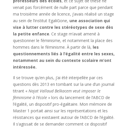
professeurs des écoles
, et ce sujet de thèse ne
venait pas forcément de nulle part parce que pendant
ma troisième année de licence, j’avais réalisé un stage
au sein de l’institut EgaliGone,
une association qui
vise à lutter contre les stéréotypes de sexe dès
la petite enfance
. Ce stage m’avait amené à
questionner le féminisme, et notamment la place des
hommes dans le féminisme. À partir de là,
les
questionnements liés à l’égalité entre les sexes,
notamment au sein du contexte scolaire m’ont
intéressée.
Il se trouve qu’en plus, j’ai été interpellée par ces
questions dès 2013 en tombant sur la une d’un journal
titrant «
Najat Vallaud Belkacem veut imposer le
féminisme à l’école
» lors du lancement de l’ABCD de
l’égalité, un dispositif pro-égalitaire. Mon mémoire de
Master 1 portait ainsi sur les représentations et les
résistances qui existaient autour de l’ABCD de l’égalité.
Il s’agissait de se demander comment ce dispositif