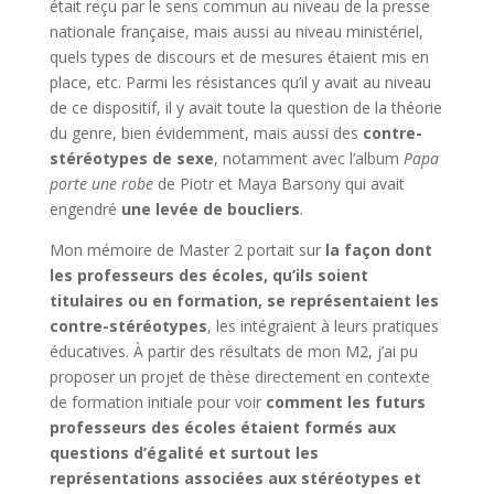
était reçu par le sens commun au niveau de la presse
nationale française, mais aussi au niveau ministériel,
quels types de discours et de mesures étaient mis en
place, etc. Parmi les résistances qu’il y avait au niveau
de ce dispositif, il y avait toute la question de la théorie
du genre, bien évidemment, mais aussi des
contre-
stéréotypes de sexe
, notamment avec l’album
Papa
porte une robe
de Piotr et Maya Barsony qui avait
engendré
une levée de boucliers
.
Mon mémoire de Master 2 portait sur
la façon dont
les professeurs des écoles, qu’ils soient
titulaires ou en formation, se représentaient les
contre-stéréotypes
, les intégraient à leurs pratiques
éducatives. À partir des résultats de mon M2, j’ai pu
proposer un projet de thèse directement en contexte
de formation initiale pour voir
comment les futurs
professeurs des écoles étaient formés aux
questions d’égalité et surtout les
représentations associées aux stéréotypes et