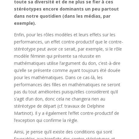
toute sa diversité et de ne plus se fier à ces
stéréotypes encore dominants un peu partout
dans notre quotidien (dans les médias, par
exemple).
Enfin, pour les rôles modèles et leurs effets sur les
performances, un effet contre-productif que le contre-
stéréotype peut avoir ce serait, par exemple, si le rôle
modèle féminin qui présente sa réussite en
mathématiques utilise l’argument du don, c’est-à-dire
qu’elle se présente comme ayant toujours été douée
pour les mathématiques. Dans ce cas-là, les
performances des filles en mathématiques ne seront
pas du tout améliorées puisqu’elles considèrent qu’il
s’agit d’un don, donc cela ne changera rien au
stéréotype de départ (cf. travaux de Delphine
Martinot). Il y a également l’effet contre-productif de
l’exception qui confirme la règle.
Ainsi, je pense qu’il existe des conditions qui sont
favorables aux bienfaits des contre-stéréotypes et