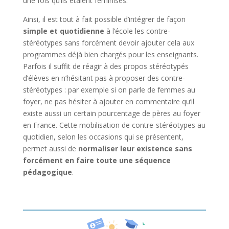
une fois qu’ils étaient féminisés.
Ainsi, il est tout à fait possible d’intégrer de façon
simple et quotidienne
à l’école les contre-
stéréotypes sans forcément devoir ajouter cela aux
programmes déjà bien chargés pour les enseignants.
Parfois il suffit de réagir à des propos stéréotypés
d’élèves en n’hésitant pas à proposer des contre-
stéréotypes : par exemple si on parle de femmes au
foyer, ne pas hésiter à ajouter en commentaire qu’il
existe aussi un certain pourcentage de pères au foyer
en France. Cette mobilisation de contre-stéréotypes au
quotidien, selon les occasions qui se présentent,
permet aussi de
normaliser leur existence sans
forcément en faire toute une séquence
pédagogique
.