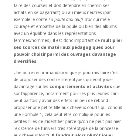
faire des courses et doit défendre en chemin ses
achats en se bagarrant) ou au mieux neutres (par
exemple le conte
La poule aux œufs d’or
qui mêle
courage et empathie de la poule ou bien des albums
avec un équilibre dans les représentations
femmes/hommes). Il est donc important de
multiplier
ses sources de matériaux pédagogiques pour
pouvoir choisir parmi des ouvrages davantage
diversifiés
.
Une autre recommandation que je pourrais faire c’est
de proposer des contre-stéréotypes qui vont jouer
davantage sur les
comportements et activités
que
sur l’apparence, notamment pour les plus jeunes car il
peut parfois y avoir des effets un peu de rebond :
proposer une petite fille aux cheveux courts qui conduit
une Formule 1, cela peut être compliqué pour les
petites filles de s’identifier parce qu’on ne peut pas nier
l’existence de l’univers très stéréotypé de la princesse
aux cheveux longs.
Il faudrait alors plutôt jouer