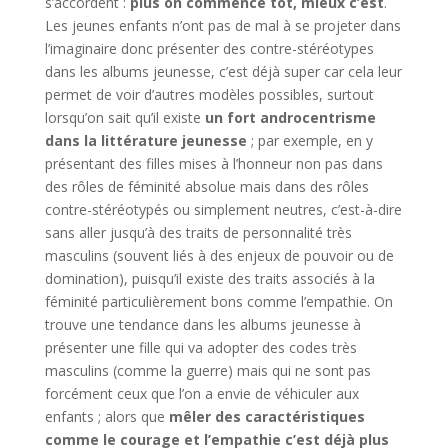
s’accordent :
plus on commence tôt, mieux c’est
.
Les jeunes enfants n’ont pas de mal à se projeter dans
l’imaginaire donc présenter des contre-stéréotypes
dans les albums jeunesse, c’est déjà super car cela leur
permet de voir d’autres modèles possibles, surtout
lorsqu’on sait qu’il existe
un fort androcentrisme
dans la littérature jeunesse
; par exemple, en y
présentant des filles mises à l’honneur non pas dans
des rôles de féminité absolue mais dans des rôles
contre-stéréotypés ou simplement neutres, c’est-à-dire
sans aller jusqu’à des traits de personnalité très
masculins (souvent liés à des enjeux de pouvoir ou de
domination), puisqu’il existe des traits associés à la
féminité particulièrement bons comme l’empathie. On
trouve une tendance dans les albums jeunesse à
présenter une fille qui va adopter des codes très
masculins (comme la guerre) mais qui ne sont pas
forcément ceux que l’on a envie de véhiculer aux
enfants ; alors que
mêler des caractéristiques
comme le courage et l’empathie c’est déjà plus