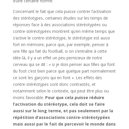
d’une certaine norme.
Concernant le fait que cela puisse contrer l’activation
des stéréotypes, certaines études sur les temps de
réponses face à des associations stéréotypées ou
contre-stéréotypées montrent qu’en même temps que
s’active le contre-stéréotype, le stéréotype est aussi
fort en mémoire, parce que, par exemple, penser à
une fille qui fait du football, si on s’entraîne à cette
idée-là, il y a un effet un peu pernicieux de notre
cerveau qui se dit : « si je dois penser aux filles qui font
du foot c’est bien parce que quelque part normalement
ce sont les garçons qui en font ». Les effets des
contre-stéréotypes sont donc contrastés, et
notamment selon le contexte, qui peut être plus ou
moins favorable.
Pour que cela puisse réduire
l’activation du stéréotype, cela doit se faire
aussi sur le long terme, et pas seulement par la
répétition d’associations contre-stéréotypées
mais aussi par le fait de percevoir le monde dans