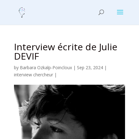
Interview écrite de Julie
DEVIF
by
Barbara Ozkalp-Poincloux
|
Sep 23, 2024
|
interview chercheur
|