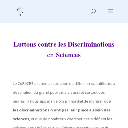
Luttons contre les Discriminations
Sciences
en
Le CoRéCRÉ est une association de diffusion scientifique, à
destination du grand public mais aussi et surtout des
jeunes ! Il nous apparaît alors primordial de montrer que
les discriminations n’ont pas leur place au sein des
sciences
, et que de nombreux chercheur.se.s défient les
stéréotypes / idées reçues !
Découvrez cette section du