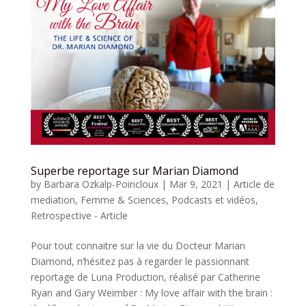
Superbe reportage sur Marian Diamond
by
Barbara Ozkalp-Poincloux
|
Mar 9, 2021
|
Article de
mediation
,
Femme & Sciences
,
Podcasts et vidéos
,
Retrospective - Article
Pour tout connaitre sur la vie du Docteur Marian
Diamond, n’hésitez pas à regarder le passionnant
reportage de Luna Production, réalisé par Catherine
Ryan and Gary Weimber : My love affair with the brain :