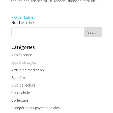
the life and science of Dr. Marian Diamond (titre en...
« Older Entries
Recherche
Catégories
Adolescence
apprentissages
Article de mediation
Bien être
Club de lecture
Co-ciliabule
Co-lecture
Compétences psychosociales