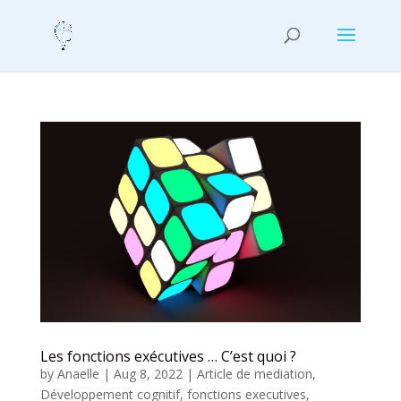
Les fonctions exécutives … C’est quoi ?
by
Anaelle
|
Aug 8, 2022
|
Article de mediation
,
Développement cognitif
,
fonctions executives
,