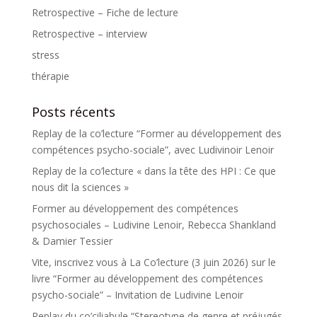
Retrospective – Fiche de lecture
Retrospective – interview
stress
thérapie
Posts récents
Replay de la co’lecture “Former au développement des
compétences psycho-sociale”, avec Ludivinoir Lenoir
Replay de la co’lecture « dans la tête des HPI : Ce que
nous dit la sciences »
Former au développement des compétences
psychosociales – Ludivine Lenoir, Rebecca Shankland
& Damier Tessier
Vite, inscrivez vous à La Co’lecture (3 juin 2026) sur le
livre “Former au développement des compétences
psycho-sociale” – Invitation de Ludivine Lenoir
Replay du co’ciliabule “Stereotype de genre et préjugés