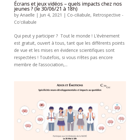
Écrans et jeux vidéos – quels impacts chez nos
jeunes ? (le 30/06/21 à 18h)
by
Anaelle
|
Jun 4, 2021
|
Co-ciliabule
,
Retrospective -
Co'ciliabule
Qui peut y participer ? Tout le monde ! L’évènement
est gratuit, ouvert à tous, tant que les différents points
de vue et les mises en évidence scientifiques sont
respectées ! Toutefois, si vous n’êtes pas encore
membre de l’association,...