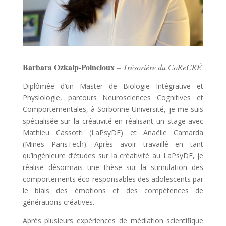
Barbara Ozkalp-Poincloux
– Trésorière du CoReCRÉ
Diplômée d’un Master de Biologie Intégrative et
Physiologie, parcours Neurosciences Cognitives et
Comportementales, à Sorbonne Université, je me suis
spécialisée sur la créativité en réalisant un stage avec
Mathieu Cassotti (LaPsyDE) et Anaëlle Camarda
(Mines ParisTech). Après avoir travaillé en tant
qu’ingénieure d’études sur la créativité au LaPsyDE, je
réalise désormais une thèse sur la stimulation des
comportements éco-responsables des adolescents par
le biais des émotions et des compétences de
générations créatives.
Après plusieurs expériences de médiation scientifique