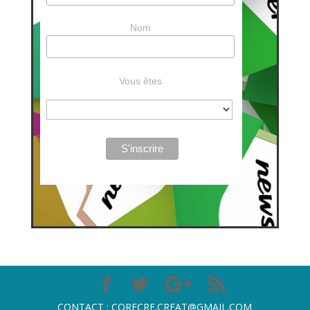
Nom
Vous êtes
CONTACT : CORECRE.CREAT@GMAIL.COM