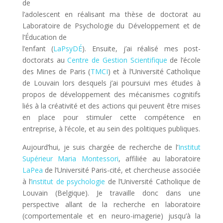
de
l’adolescent en réalisant ma thèse de doctorat au
Laboratoire de Psychologie du Développement et de
l’Éducation de
l’enfant (
LaPsyDÉ
). Ensuite, j’ai réalisé mes post-
doctorats au
Centre de Gestion Scientifique
de l’école
des Mines de Paris (
TMCI
) et à l’Université Catholique
de Louvain lors desquels j’ai poursuivi mes études à
propos de développement des mécanismes cognitifs
liés à la créativité et des actions qui peuvent être mises
en place pour stimuler cette compétence en
entreprise, à l’école, et au sein des politiques publiques.
Aujourd’hui, je suis chargée de recherche de l’
Institut
Supérieur Maria Montessori
, affiliée au laboratoire
LaPea
de l’Université Paris-cité, et chercheuse associée
à l’
institut de psychologie
de l’Université Catholique de
Louvain (Belgique). Je travaille donc dans une
perspective allant de la recherche en laboratoire
(comportementale et en neuro-imagerie) jusqu’à la