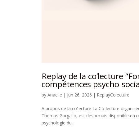
Replay de la co’lecture “
compétences psycho-social
by
Anaelle
|
Jun 26, 2026
|
ReplayColecture
A propos de la co’lecture La Co-lecture organisé
Thomas Gargallo, est désormais disponible en re
psychologie du...