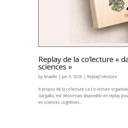
Replay de la co’lecture « d
sciences »
by
Anaelle
|
Jun 3, 2026
|
ReplayColecture
A propos de la co’lecture La Co-lecture organis
Gargallo, est désormais disponible en replay pou
en sciences cognitives...