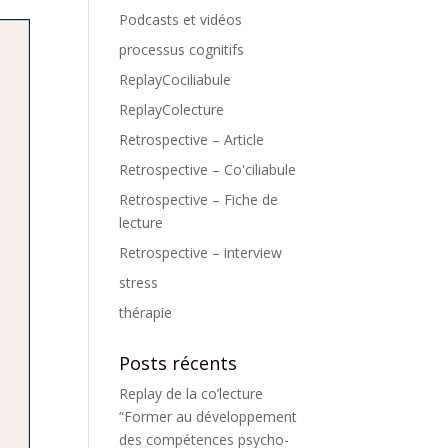
Podcasts et vidéos
processus cognitifs
ReplayCociliabule
ReplayColecture
Retrospective – Article
Retrospective – Co'ciliabule
Retrospective – Fiche de
lecture
Retrospective – interview
stress
thérapie
Posts récents
Replay de la co’lecture
“Former au développement
des compétences psycho-