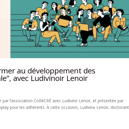
Former au développement des
e”, avec Ludivinoir Lenoir
e par l’association CoRéCRÉ avec Ludivine Lenoir, et présentée par
play pour les adhérents. À cette occasion, Ludivine Lenoir, doctoran