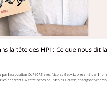
ans la tête des HPI : Ce que nous dit l
ée par l’association CoRéCRÉ avec Nicolas Gauvrit, présenté par Tho
r les adhérents. À cette occasion, Nicolas Gauvrit, enseignant-cherch