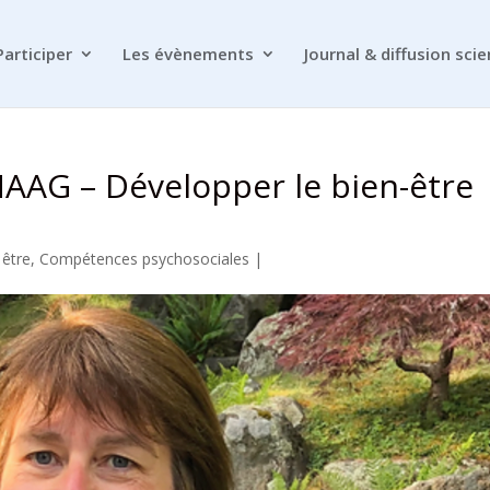
Participer
Les évènements
Journal & diffusion scie
HAAG – Développer le bien-être
 être
,
Compétences psychosociales
|