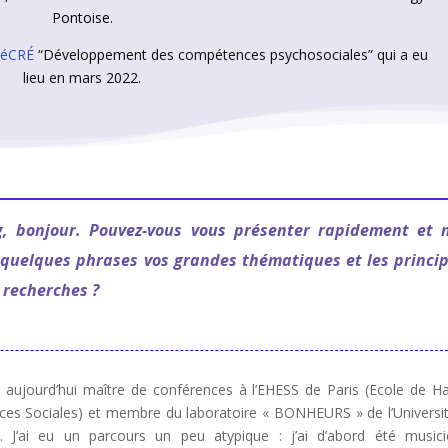
Pontoise.
 RéCRÉ
“Développement des compétences psychosociales” qui a eu
lieu en mars 2022.
, bonjour. Pouvez-vous vous présenter rapidement et 
 quelques phrases vos grandes thématiques et les princi
 recherches ?
s aujourd’hui maître de conférences à l’EHESS de Paris (Ecole de H
ces Sociales) et membre du laboratoire « BONHEURS » de l’Universi
. J’ai eu un parcours un peu atypique : j’ai d’abord été music