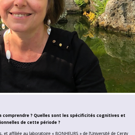
 comprendre ? Quelles sont les spécificités cognitives et
onnelles de cette période ?
, et affiliée au laboratoire « BONHEURS » de l’Université de Cergy