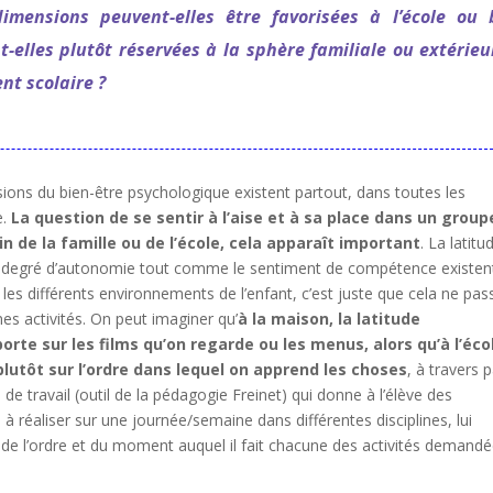
imensions peuvent-elles être favorisées à l’école ou 
t-elles plutôt réservées à la sphère familiale ou extérieu
nt scolaire ?
ions du bien-être psychologique existent partout, dans toutes les
e.
La question de se sentir à l’aise et à sa place dans un group
ein de la famille ou de l’école, cela apparaît important
. La latitu
le degré d’autonomie tout comme le sentiment de compétence existen
es différents environnements de l’enfant, c’est juste que cela ne pas
s activités. On peut imaginer qu’
à la maison, la latitude
porte sur les films qu’on regarde ou les menus, alors qu’à l’éco
 plutôt sur l’ordre dans lequel on apprend les choses
, à travers 
de travail (outil de la pédagogie Freinet) qui donne à l’élève des
s à réaliser sur une journée/semaine dans différentes disciplines, lui
x de l’ordre et du moment auquel il fait chacune des activités demandé