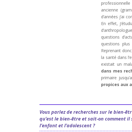
professionnelle
ancienne (gramm
d’années j’ai c
En effet, j’étu
d’anthropologues
questions d’ac
questions plus
Reprenant donc u
la santé dans l
existait un ma
dans mes rech
primaire jusqu’
propices aux 
Vous parlez de recherches sur le bien-être
qu’est le bien-être et sait-on comment il
l’enfant et l’adolescent ?