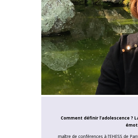
Comment définir l’adolescence ? La
émoti
maître de conférences à l’EHESS de Paris