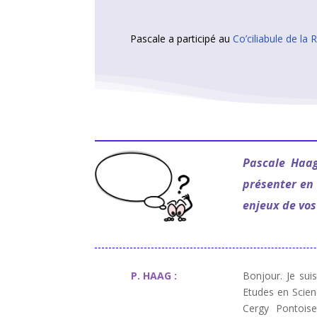
Pascale a participé au
Co’ciliabule de la
Pascale Haag
présenter en
enjeux de vos
P. HAAG :
Bonjour. Je sui
Etudes en Scien
Cergy Pontoise