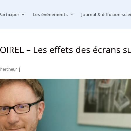
Participer
Les évènements
Journal & diffusion scie
OIREL – Les effets des écrans s
chercheur
|