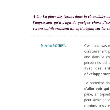
A.C : La place des écrans dans la vie scolaire ou
l’impression qu’il s’agit de quelque chose d’es
écrans ont-ils vraiment un effet négatif sur les e
Nicolas POIREL
C’est une vaste
constamment pr
dire dans la c
personnes qui 
avec des enf
développement
La première cho
d’
aller voir qui
parle, en tapa
peut avoir de d
minimum de re