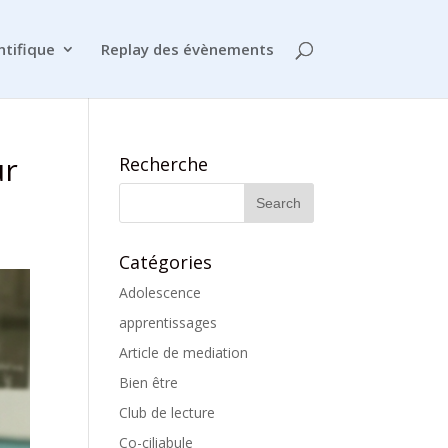
ntifique
Replay des évènements
ur
Recherche
Catégories
Adolescence
apprentissages
Article de mediation
Bien être
Club de lecture
Co-ciliabule