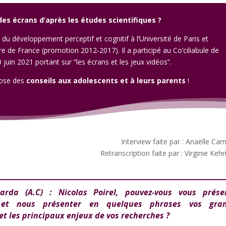
des écrans d’après les études scientifiques ?
du développement perceptif et cognitif à l’Université de Paris et
aire de France (promotion 2012-2017).
Il
a participé au
Co’ciliabule de
0 juin 2021 portant sur “les écrans et les jeux vidéos”.
opose des
conseils aux adolescents et à leurs parents
!
Interview faite par : Anaëlle Ca
Retranscription faite par : Virginie Kehr
arda (A.C) : Nicolas Poirel, pouvez-vous vous prése
 et nous présenter en quelques phrases vos gra
t les principaux enjeux de vos recherches ?