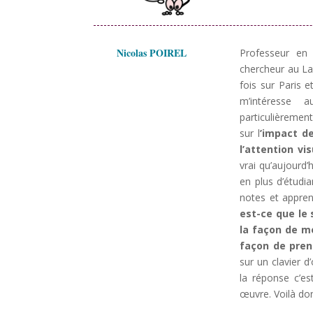
Nicolas POIREL
Professeur en 
chercheur au La
fois sur Paris e
m’intéresse
particulièrement
sur l
’impact d
l’attention vi
vrai qu’aujourd’
en plus d’étudia
notes et appre
est-ce que le 
la façon de m
façon de pren
sur un clavier d
la réponse c’e
œuvre. Voilà do