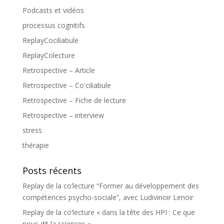
Podcasts et vidéos
processus cognitifs
ReplayCociliabule
ReplayColecture
Retrospective – Article
Retrospective – Co'ciliabule
Retrospective – Fiche de lecture
Retrospective – interview
stress
thérapie
Posts récents
Replay de la co’lecture “Former au développement des
compétences psycho-sociale”, avec Ludivinoir Lenoir
Replay de la co’lecture « dans la tête des HPI : Ce que
nous dit la sciences »