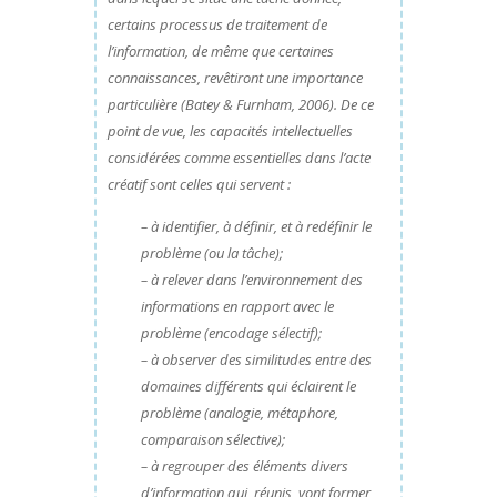
certains processus de traitement de
l’information, de même que certaines
connaissances, revêtiront une importance
particulière (Batey & Furnham, 2006). De ce
point de vue, les capacités intellectuelles
considérées comme essentielles dans l’acte
créatif sont celles qui servent :
– à identifier, à définir, et à redéfinir le
problème (ou la tâche);
– à relever dans l’environnement des
informations en rapport avec le
problème (encodage sélectif);
– à observer des similitudes entre des
domaines différents qui éclairent le
problème (analogie, métaphore,
comparaison sélective);
– à regrouper des éléments divers
d’information qui, réunis, vont former