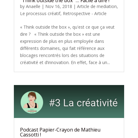
“Think outside the box” … Facile à dire !
by
Anaelle
|
Nov 16, 2018
|
Article de mediation
,
Le processus créatif
,
Retrospective - Article
« Think outside the box », qu'est ce que ça veut
dire ? « Think outside the box » est une
expression de plus en plus employée dans
différents domaines, qui fait référence aux
blocages rencontrés lors des situations de
créativité et d’innovation. En effet, face à un...
Podcast Papier-Crayon de Mathieu
Cassotti !