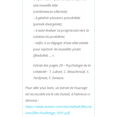
une nouvelle idée
(combinaison sélective);
– à générer plusieurs possibilités
(pensée divergente);
– à auto-évaluer sa progression vers la
solution du problème;
– enfin, à se dégager d’une idée initiale
pour explorer de nouvelles pistes
(flexibilité) …
»
.
Extrait des pages 29 – Psychologie de la
créativité – T. Lubart, C. Mouchiroud, S.
Tordjman, F. Zenasni.
Pour aller plus loins, un extrait de l’ouvrage
est accessible via le site Dunod, à l’adresse ci-
dessous :
https://www.dunod.com/sites/default/files/at
oms/files/Feuilletage_1691.pdf