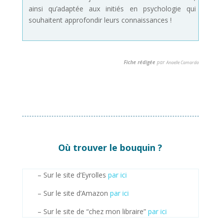
ainsi qu’adaptée aux initiés en psychologie qui
souhaitent approfondir leurs connaissances !
Fiche rédigée
par
Anaelle Camarda
Où trouver le bouquin ?
– Sur le site d’Eyrolles
par ici
– Sur le site d’Amazon
par ici
– Sur le site de “chez mon libraire”
par ici