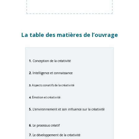
La table des matières de l’ouvrage
1.
Conception de la créativité
2.
Intelligence et connaissance
3.
Aspects
conatifs de la créativité
4.
Émotion et créativité
5.
L’environnement et son influence sur la créativité
6.
Le processus créatif
7.
Le développement de la créativité