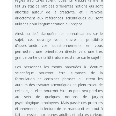
règles d’écritures scientifiques. En d’autre terme, il
fait un état de l’art des différentes notions qui sont
abordés autour de la créativité, et il renvoie
directement aux références scientifiques qui sont
utilisées pour l’argumentation du propos.
Ainsi, au delà d’acquérir des connaissances sur le
sujet, cet ouvrage vous ouvre la possibilité
d’approfondir vos questionnements en vous
permettant une orientation directe vers une très
grande partie de la littérature existante sur le sujet !
Les personnes les moins habituées à l’écriture
scientifique pourront être surprises de la
formulation de certaines phrases qui citent les
auteurs des travaux scientifiques en plein milieu de
celles-ci, et elles pourront être un petit peu perdues
au sein de quelques notions de jargon
psychologique employées. Mais passé ces premiers
étonnements, la lecture de ce manuscrit est tout à
fait accessible aux jeunes adultes et adultes curieux,