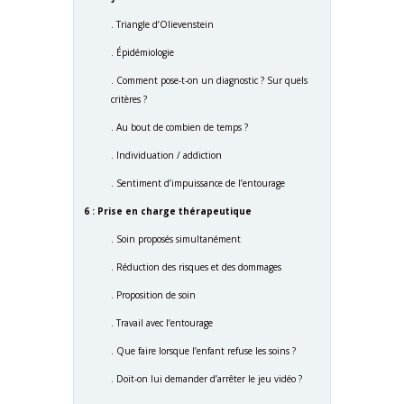
. Triangle d’Olievenstein
. Épidémiologie
. Comment pose-t-on un diagnostic ? Sur quels
critères ?
. Au bout de combien de temps ?
. Individuation / addiction
. Sentiment d’impuissance de l’entourage
6 : Prise en charge thérapeutique
. Soin proposés simultanément
. Réduction des risques et des dommages
. Proposition de soin
. Travail avec l’entourage
. Que faire lorsque l’enfant refuse les soins ?
. Doit-on lui demander d’arrêter le jeu vidéo ?