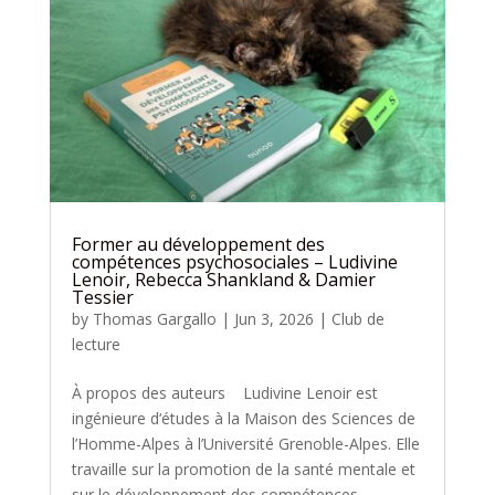
Former au développement des
compétences psychosociales – Ludivine
Lenoir, Rebecca Shankland & Damier
Tessier
by
Thomas Gargallo
|
Jun 3, 2026
|
Club de
lecture
À propos des auteurs Ludivine Lenoir est
ingénieure d‘études à la Maison des Sciences de
l’Homme-Alpes à l’Université Grenoble-Alpes. Elle
travaille sur la promotion de la santé mentale et
sur le développement des compétences