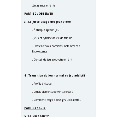
.Les grands enfants
PARTIE 2 : OBSERVER
3 : Le juste usage des jeux vidéo
. À chaque âge son jeu
. Jeux et rythme de vie de famille
. Phases d’excès normales, notamment à
l’adolescence
. Conseil de jeu avec votre enfant
4 : Transition du jeu normal au jeu addictif
. Profils à risque
. Quels éléments doivent alerter ?
. Comment réagir à ces signaux d’alerte ?
PARTIE 3 : AGIR
5 : Le jeu addictif