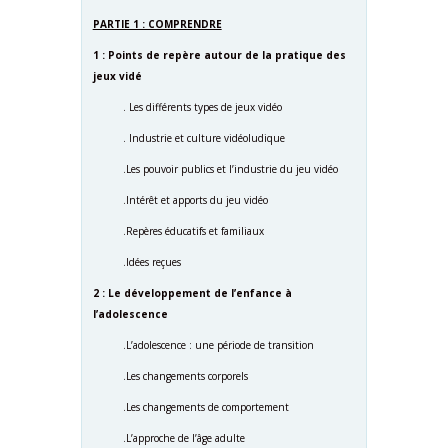
PARTIE 1 : COMPRENDRE
1 : Points de repère autour de la pratique des
jeux vidé
. Les différents types de jeux vidéo
. Industrie et culture vidéoludique
.Les pouvoir publics et l’industrie du jeu vidéo
.Intérêt et apports du jeu vidéo
.Repères éducatifs et familiaux
.Idées reçues
2 : Le développement de l’enfance à
l’adolescence
.L’adolescence : une période de transition
.Les changements corporels
.Les changements de comportement
.L’approche de l’âge adulte