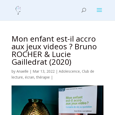
Mon enfant est-il accro
aux jeux videos ? Bruno
ROCHER & Lucie
Gailledrat (2020)
by
Anaelle
|
Mar 13, 2022
|
Adolescence
,
Club de
lecture
,
écran
,
thérapie
|