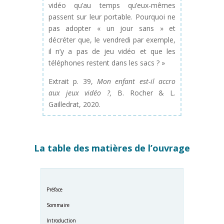
vidéo qu’au temps qu’eux-mêmes
passent sur leur portable. Pourquoi ne
pas adopter « un jour sans » et
décréter que, le vendredi par exemple,
il n’y a pas de jeu vidéo et que les
téléphones restent dans les sacs ? »
Extrait p. 39,
Mon enfant est-il accro
aux jeux vidéo ?,
B. Rocher & L.
Gailledrat, 2020.
La table des matières de l’ouvrage
Préface
Sommaire
Introduction