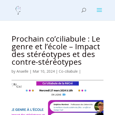
Prochain co’ciliabule : Le
genre et l’école – Impact
des stéréotypes et des
contre-stéréotypes
by
Anaelle
|
Mar 10, 2024
|
Co-ciliabule
|