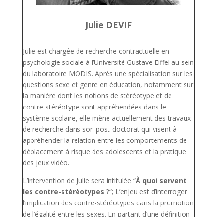
Julie DEVIF
Julie est chargée de recherche contractuelle en
psychologie sociale à l’Université Gustave Eiffel au sein
du laboratoire MODIS.
Après une spécialisation sur les
questions sexe et genre en éducation, notamment sur
la manière dont les notions de stéréotype et de
contre-stéréotype sont appréhendées dans le
système scolaire, elle mène actuellement des travaux
de recherche dans son post-doctorat qui visent à
appréhender la relation entre les comportements de
déplacement à risque des adolescents et la pratique
des jeux vidéo.
L’intervention de Julie sera intitulée “
À quoi servent
les contre-stéréotypes ?
“;
L’enjeu est d’interroger
l’implication des contre-stéréotypes dans la promotion
de l’égalité entre les sexes. En partant d’une définition