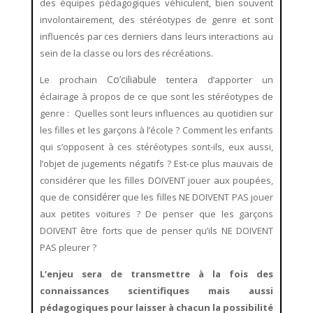
des équipes pédagogiques véhiculent, bien souvent
involontairement, des stéréotypes de genre et sont
influencés par ces derniers dans leurs interactions au
sein de la classe ou lors des récréations.
Co’ciliabule
Le prochain
tentera d’apporter un
éclairage à propos de ce que sont les stéréotypes de
genre : Quelles sont leurs influences au quotidien sur
les filles et les garçons à l’école ? Comment les enfants
qui s’opposent à ces stéréotypes sont-ils, eux aussi,
l’objet de jugements négatifs ? Est-ce plus mauvais de
considérer que les filles DOIVENT jouer aux poupées,
considérer
que de
que les filles NE DOIVENT PAS jouer
aux petites voitures ? De penser que les garçons
DOIVENT être forts que de penser qu’ils NE DOIVENT
PAS pleurer ?
L’enjeu sera de transmettre à la fois des
connaissances scientifiques mais aussi
pédagogiques pour laisser à chacun la possibilité