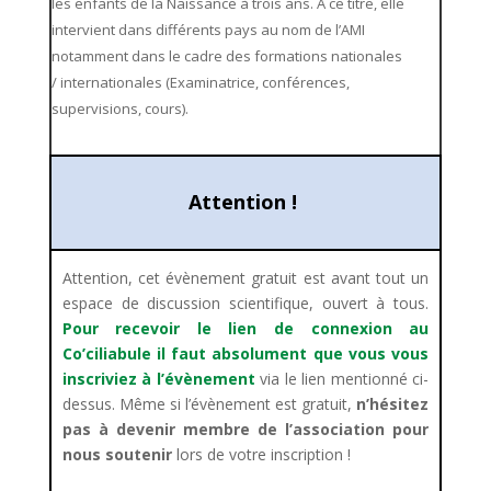
les enfants de la Naissance à trois ans. A ce titre,
elle
intervient dans différents pays au nom de l’AMI
notamment dans le cadre des formations nationales
/ internationales (Examinatrice, conférences,
supervisions, cours).
Attention !
Attention, cet évènement gratuit est avant tout un
espace de discussion scientifique, ouvert à tous.
Pour recevoir le lien de connexion au
Co’ciliabule il faut absolument que vous vous
inscriviez à l’évènement
via le lien mentionné ci-
dessus.
Même si l’évènement est gratuit,
n’hésitez
pas à devenir membre de l’association pour
nous soutenir
lors de votre inscription !