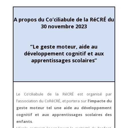
A propos du Co’ciliabule de la RéCRÉ du
30 novembre 2023
“Le geste moteur, aide au
développement cognitif et aux
apprentissages scolaires”
Le Co’ciliabule de la RéCRÉ est organisé par
l’association du CoRéCRÉ, et portera sur
l’impacte du
geste moteur tel une aide au développement
cognitif et aux apprentissages scolaires des
enfants
.