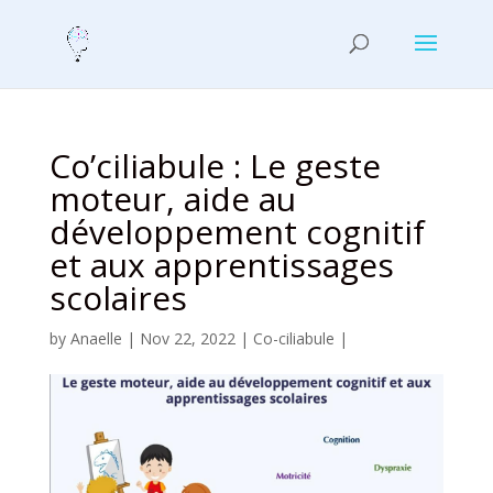
Co’ciliabule : Le geste
moteur, aide au
développement cognitif
et aux apprentissages
scolaires
by
Anaelle
|
Nov 22, 2022
|
Co-ciliabule
|