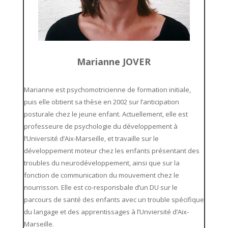
Marianne JOVER
Marianne est p
sychomotricienne de formation initiale,
puis elle obtient sa thèse en 2002 sur l’anticipation
posturale chez le jeune enfant. Actuellement, elle est
professeure de psychologie du développement à
l’Université d’Aix-Marseille, et travaille sur le
développement moteur chez les enfants présentant des
troubles du neurodéveloppement, ainsi que sur la
fonction de communication du mouvement chez le
nourrisson. Elle est co-responsbale d’un DU sur le
parcours de santé des enfants avec un trouble spécifique
du langage et des apprentissages à l’Unviersité d’Aix-
Marseille.