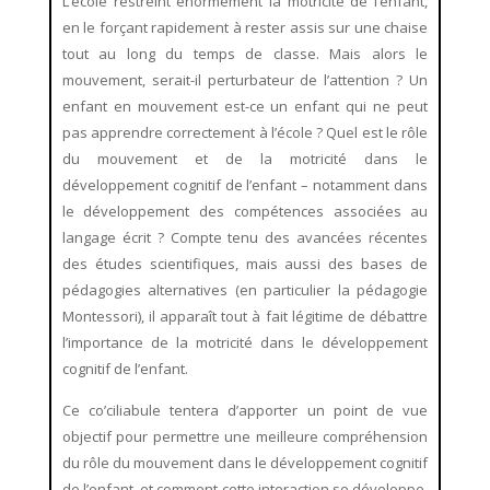
L’école restreint énormément la motricité de l’enfant,
en le forçant rapidement à rester assis sur une chaise
tout au long du temps de classe. Mais alors le
mouvement, serait-il perturbateur de l’attention ? Un
enfant en mouvement est-ce un enfant qui ne peut
pas apprendre correctement à l’école ? Quel est le rôle
du mouvement et de la motricité dans le
développement cognitif de l’enfant – notamment dans
le développement des compétences associées au
langage écrit ? Compte tenu des avancées récentes
des études scientifiques, mais aussi des bases de
pédagogies alternatives (en particulier la pédagogie
Montessori), il apparaît tout à fait légitime de débattre
l’importance de la motricité dans le développement
cognitif de l’enfant.
Ce co’ciliabule tentera d’apporter un point de vue
objectif pour permettre une meilleure compréhension
du rôle du mouvement dans le développement cognitif
de l’enfant, et comment cette interaction se développe,