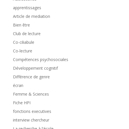
apprentissages
Article de mediation
Bien être
Club de lecture
Co-ciliabule
Co-lecture
Compétences psychosociales
Développement cognitif
Différence de genre
écran
Femme & Sciences
Fiche HPI
fonctions executives
interview chercheur
La recherche à l'école