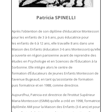
Patricia SPINELLI
Après l’obtention de son diplôme d’éducatrice Montessori
pour les enfants de 3 à 6 ans, puis éducatrice pour
les enfants de 6 à 12 ans, elle travaille 8 ans dans une
Maison des Enfants (éducation 3-6 ans Montessori) qu’elle
a ouverte en région parisienne avant de reprendre des
études en Psychologie et en Sciences de l’Éducation à la
Sorbonne. Elle intègre alors le centre de
formation d’Éducateurs de Jeunes Enfants Montessori de
l’avenue Bugeaud, en tant qu’assistante de formation
puis formatrice et en 1988, comme directrice.
Aujourd’hui,
Patricia est d
irectrice de l’Institut Supérieur
Maria Montessori (ISMM) qu’elle a créé en 1998, formatrice
diplômée AMI pour la Maison des Enfants (3-6 ans) et pour