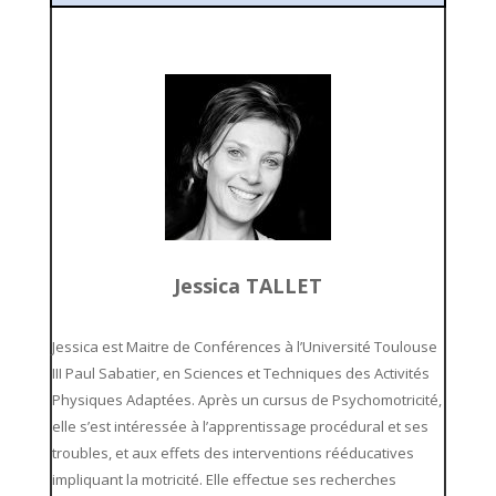
Jessica TALLET
Jessica est Maitre de Conférences à l’Université Toulouse
III Paul Sabatier, en Sciences et Techniques des Activités
Physiques Adaptées. Après un cursus de Psychomotricité,
elle s’est intéressée à l’apprentissage procédural et ses
troubles, et aux effets des interventions rééducatives
impliquant la motricité. Elle effectue ses recherches