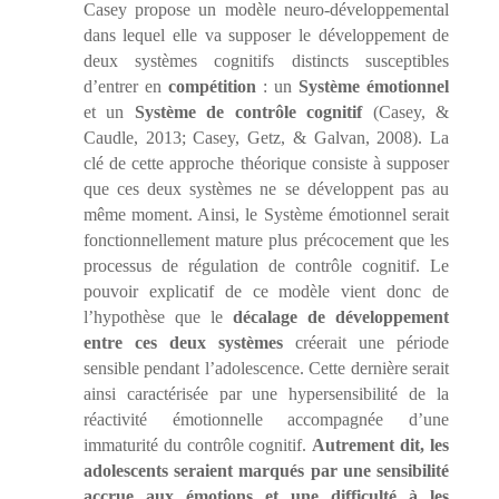
Casey propose un modèle neuro-développemental
dans lequel elle va supposer le développement de
deux systèmes cognitifs distincts susceptibles
d’entrer en
compétition
: un
Système émotionnel
et un
Système de contrôle cognitif
(Casey, &
Caudle, 2013; Casey, Getz, & Galvan, 2008). La
clé de cette approche théorique consiste à supposer
que ces deux systèmes ne se développent pas au
même moment. Ainsi, le Système émotionnel serait
fonctionnellement mature plus précocement que les
processus de régulation de contrôle cognitif. Le
pouvoir explicatif de ce modèle vient donc de
l’hypothèse que le
décalage de développement
entre ces deux systèmes
créerait une période
sensible pendant l’adolescence. Cette dernière serait
ainsi caractérisée par une hypersensibilité de la
réactivité émotionnelle accompagnée d’une
immaturité du contrôle cognitif.
Autrement dit, les
adolescents seraient marqués par une sensibilité
accrue aux émotions et une difficulté à les