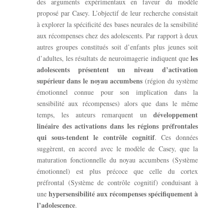
des arguments expérimentaux en faveur du modèle
proposé par Casey. L’objectif de leur recherche consistait
à explorer la spécificité des bases neurales de la sensibilité
aux récompenses chez des adolescents. Par rapport à deux
autres groupes constitués soit d’enfants plus jeunes soit
les
d’adultes, les résultats de neuroimagerie indiquent que
adolescents présentent un niveau d’activation
supérieur dans le noyau accumbens
(région du système
émotionnel connue pour son implication dans la
sensibilité aux récompenses) alors que dans le même
développement
temps, les auteurs remarquent un
linéaire des activations dans les régions préfrontales
qui sous-tendent le contrôle cognitif
. Ces données
suggèrent, en accord avec le modèle de Casey, que la
maturation fonctionnelle du noyau accumbens (Système
émotionnel) est plus précoce que celle du cortex
préfrontal (Système de contrôle cognitif) conduisant à
hypersensibilité aux récompenses spécifiquement à
une
l’adolescence
.