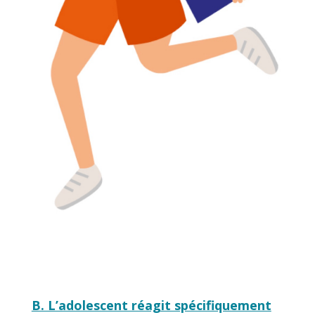
B. L’adolescent réagit spécifiquement