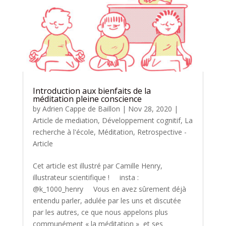
Introduction aux bienfaits de la
méditation pleine conscience
by
Adrien Cappe de Baillon
|
Nov 28, 2020
|
Article de mediation
,
Développement cognitif
,
La
recherche à l'école
,
Méditation
,
Retrospective -
Article
Cet article est illustré par Camille Henry,
illustrateur scientifique ! insta :
@k_1000_henry Vous en avez sûrement déjà
entendu parler, adulée par les uns et discutée
par les autres, ce que nous appelons plus
communément « la méditation » et ses