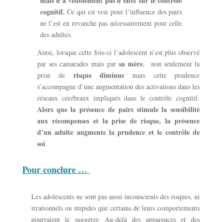
mais n’a visiblement pas d’effet sur le contrôle
cognitif.
Ce qui est vrai pour l’influence des pairs
ne l’est en revanche pas nécessairement pour celle
des adultes.
Ainsi, lorsque cette fois-ci l’adolescent n’est plus observé
sa mère
par ses camarades mais par
, non seulement la
risque diminue
prise de
mais cette prudence
s’accompagne d’une augmentation des activations dans les
réseaux cérébraux impliqués dans le contrôle cognitif.
Alors que la présence de pairs stimule la sensibilité
aux récompenses et la prise de risque, la présence
d’un adulte augmente la prudence et le contrôle de
soi
.
Pour conclure …
Les adolescents ne sont pas aussi inconscients des risques, ni
irrationnels ou stupides que certains de leurs comportements
pourraient le suggérer. Au-delà des apparences et des