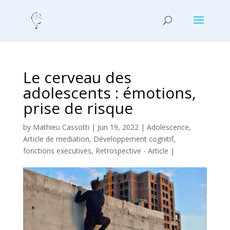
Le cerveau des
adolescents : émotions,
prise de risque
by
Mathieu Cassotti
|
Jun 19, 2022
|
Adolescence
,
Article de mediation
,
Développement cognitif
,
fonctions executives
,
Retrospective - Article
|