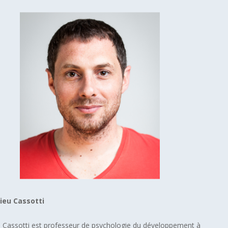
ieu Cassotti
 Cassotti est professeur de psychologie du développement à