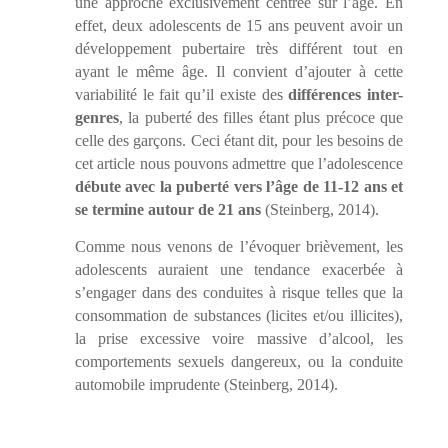
une approche exclusivement centrée sur l’âge. En
effet, deux adolescents de 15 ans peuvent avoir un
développement pubertaire très différent tout en
ayant le même âge. Il convient d’ajouter à cette
variabilité le fait qu’il existe des
différences
inter-
genres
, la puberté des filles étant plus précoce que
celle des garçons. Ceci étant dit, pour les besoins de
cet article nous pouvons admettre que l’adolescence
débute avec la puberté vers l’âge de 11-12 ans et
se termine autour de 21 ans
(Steinberg, 2014).
Comme nous venons de l’évoquer brièvement, les
adolescents auraient une tendance exacerbée à
s’engager dans des conduites à risque telles que la
consommation de substances (licites et/ou illicites),
la prise excessive voire massive d’alcool, les
comportements sexuels dangereux, ou la conduite
automobile imprudente (Steinberg, 2014).