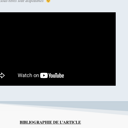
 sous-titres sont disponibles
BIBLIOGRAPHIE DE L’ARTICLE