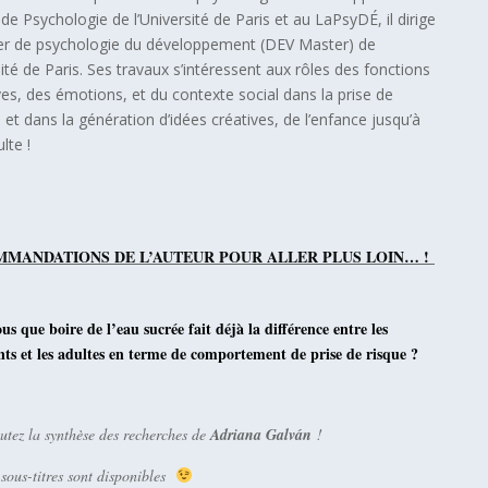
ut de Psychologie de l’Université de Paris et au LaPsyDÉ, il dirige
er de psychologie du développement (DEV Master) de
sité de Paris. Ses travaux s’intéressent aux rôles des fonctions
es, des émotions, et du contexte social dans la prise de
 et dans la génération d’idées créatives, de l’enfance jusqu’à
lte !
MANDATIONS DE L’AUTEUR POUR ALLER PLUS LOIN… !
us que boire de l’eau sucrée fait déjà la différence entre les
nts et les adultes en terme de comportement de prise de risque ?
utez la synthèse des recherches de
Adriana Galván
!
 sous-titres sont disponibles