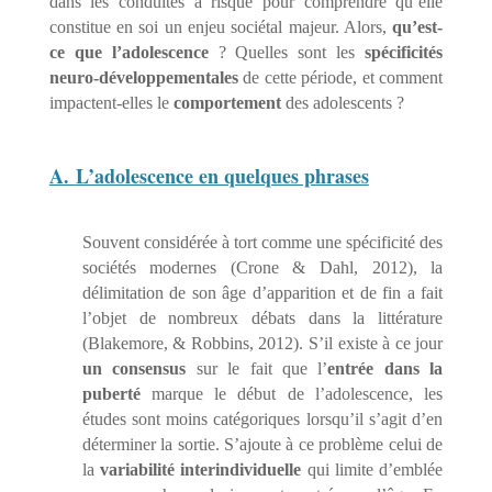
dans les conduites à risque pour comprendre qu’elle
constitue en soi un enjeu sociétal majeur. Alors,
qu’est-
ce que l’adolescence
? Quelles sont les
spécificités
neuro-développementales
de cette période, et comment
impactent-elles le
comportement
des adolescents ?
A.
L’adolescence en quelques phrases
Souvent considérée à tort comme une spécificité des
sociétés modernes (Crone & Dahl, 2012), la
délimitation de son âge d’apparition et de fin a fait
l’objet de nombreux débats dans la littérature
(Blakemore, & Robbins, 2012). S’il existe à ce jour
un consensus
sur le fait que l’
entrée dans la
puberté
marque le début de l’adolescence, les
études sont moins catégoriques lorsqu’il s’agit d’en
déterminer la sortie. S’ajoute à ce problème celui de
la
variabilité interindividuelle
qui limite d’emblée