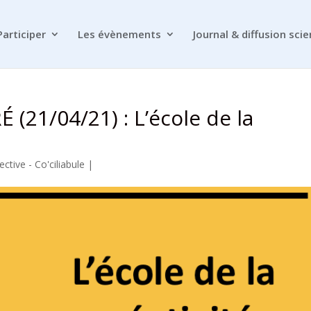
Participer
Les évènements
Journal & diffusion scie
É (21/04/21) : L’école de la
ctive - Co'ciliabule
|