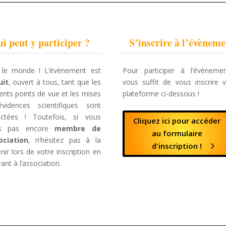
i peut y participer ?
S’inscrire à l’évèneme
 le monde ! L’évènement est
Pour participer à l’évènemen
uit
, ouvert à tous, tant que les
vous suffit de vous inscrire v
rents points de vue et les mises
plateforme ci-dessous !
vidences scientifiques sont
ectées ! Toutefois, si vous
Cliquez ici pour accéder
es pas encore
membre de
au formulaire
ociation
, n’hésitez pas à la
d'inscription !
nir lors de votre inscription en
ant à l’association.