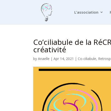
L’association
Co’ciliabule de la RéCR
créativité
by
Anaelle
|
Apr 14, 2021
|
Co-ciliabule
,
Retrospe